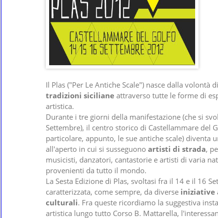
Il Plas ("Per Le Antiche Scale") nasce dalla volontà di
tradizioni siciliane
attraverso tutte le forme di e
artistica.
Durante i tre giorni della manifestazione (che si sv
Settembre), il centro storico di Castellammare del Go
particolare, appunto, le sue antiche scale) diventa 
all'aperto in cui si susseguono
artisti di strada
, p
musicisti, danzatori, cantastorie e artisti di varia na
provenienti da tutto il mondo.
La Sesta Edizione di Plas, svoltasi fra il 14 e il 16 S
caratterizzata, come sempre, da diverse
iniziative
culturali
. Fra queste ricordiamo la suggestiva inst
artistica lungo tutto Corso B. Mattarella, l'interessa