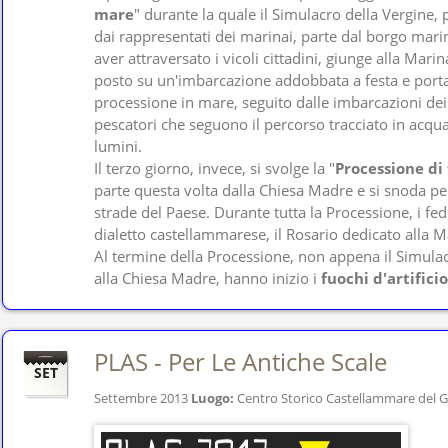
mare
" durante la quale il Simulacro della Vergine, 
dai rappresentati dei marinai, parte dal borgo mari
aver attraversato i vicoli cittadini, giunge alla Mari
posto su un'imbarcazione addobbata a festa e porta
processione in mare, seguito dalle imbarcazioni dei 
pescatori che seguono il percorso tracciato in acqua
lumini.
Il terzo giorno, invece, si svolge la "
Processione di
parte questa volta dalla Chiesa Madre e si snoda per
strade del Paese. Durante tutta la Processione, i fed
dialetto castellammarese, il Rosario dedicato alla 
Al termine della Processione, non appena il Simulac
alla Chiesa Madre, hanno inizio i
fuochi d'artificio
PLAS - Per Le Antiche Scale
SET
Settembre 2013
Luogo:
Centro Storico Castellammare del G