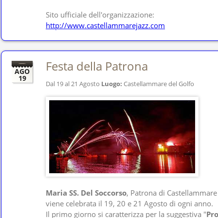
Sito ufficiale dell'organizzazione:
http://www.castellammarejazz.com
Festa della Patrona
AGO
19
Dal 19 al 21 Agosto
Luogo:
Castellammare del Golfo
Maria SS. Del Soccorso
, Patrona di Castellammare 
viene celebrata il 19, 20 e 21 Agosto di ogni anno.
Il primo giorno si caratterizza per la suggestiva "
Pro