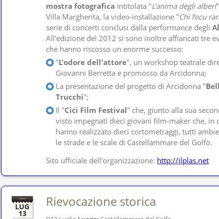
mostra fotografica
intitolata "
L'anima degli alberi
"
Villa Margherita, la video-installazione "
Chi focu ra
serie di concerti conclusi dalla performance degli
A
All'edizione del 2012 si sono inoltre affiancati tre ev
che hanno riscosso un enorme successo:
"
L'odore dell'attore
", un workshop teatrale dir
Giovanni Berretta e promosso da Arcidonna;
La presentazione del progetto di Arcidonna "
Bel
Trucchi
";
Il "
Cici Film Festival
" che, giunto alla sua seco
visto impegnati dieci giovani film-maker che, in 
hanno realizzato dieci cortometraggi, tutti ambient
le strade e le scale di Castellammare del Golfo.
Sito ufficiale dell'organizzazione:
http://ilplas.net
Rievocazione storica
LUG
13