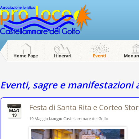
Home Page
Itinerari
Eventi
Monum
Eventi, sagre e manifestazioni
Festa di Santa Rita e Corteo Stor
MAG
19
19 Maggio
Luogo:
Castellammare del Golfo