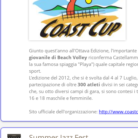
Giunto quest'anno all'Ottava Edizione, l'importante
giovanile di Beach Volley
riconferma Castellamma
la sua famosa spiaggia "Playa") quale capitale regio
sport.
L'edizione del 2012, che si è svolta dal 4 al 7 Luglio,
partecipazione di oltre
300 atleti
divisi in sei categ
che, su otto diversi campi di gara, si sono contesi i 
16 e 18 maschile e femminile.
Sito ufficiale dell'organizzazione:
http://www.coastc
Summer Jazz Fest