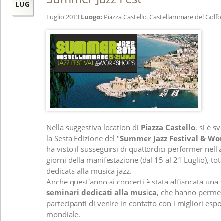
LUG
Luglio 2013
Luogo:
Piazza Castello, Castellammare del Golfo
Nella suggestiva location di
Piazza Castello
, si è s
la Sesta Edizione del "
Summer Jazz Festival & Wo
ha visto il susseguirsi di quattordici performer nell'
giorni della manifestazione (dal 15 al 21 Luglio), t
dedicata alla musica jazz.
Anche quest'anno ai concerti è stata affiancata una 
seminari dedicati alla musica
, che hanno perme
partecipanti di venire in contatto con i migliori espo
mondiale.