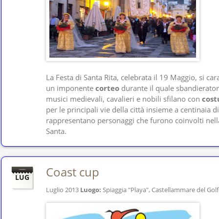
La Festa di Santa Rita, celebrata il 19 Maggio, si ca
un imponente
corteo
durante il quale sbandieratori
musici medievali, cavalieri e nobili sfilano con
cost
per le principali vie della città insieme a centinaia d
rappresentano personaggi che furono coinvolti nella
Santa.
Coast cup
LUG
Luglio 2013
Luogo:
Spiaggia "Playa", Castellammare del Gol